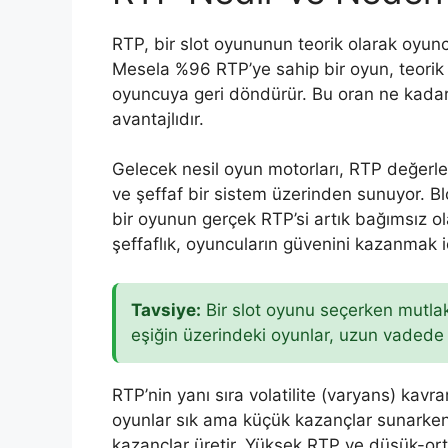
RTP, bir slot oyununun teorik olarak oyunc
Mesela %96 RTP’ye sahip bir oyun, teorik o
oyuncuya geri döndürür. Bu oran ne kada
avantajlıdır.
Gelecek nesil oyun motorları, RTP değerler
ve şeffaf bir sistem üzerinden sunuyor. B
bir oyunun gerçek RTP’si artık bağımsız o
şeffaflık, oyuncuların güvenini kazanmak i
Tavsiye:
Bir slot oyunu seçerken mutla
eşiğin üzerindeki oyunlar, uzun vadede 
RTP’nin yanı sıra volatilite (varyans) kavr
oyunlar sık ama küçük kazançlar sunarken,
kazançlar üretir. Yüksek RTP ve düşük-ort