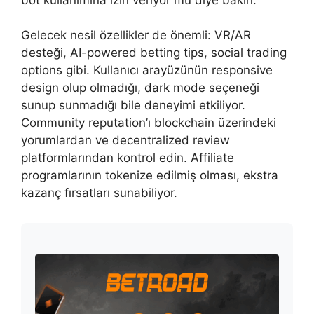
Gelecek nesil özellikler de önemli: VR/AR
desteği, AI-powered betting tips, social trading
options gibi. Kullanıcı arayüzünün responsive
design olup olmadığı, dark mode seçeneği
sunup sunmadığı bile deneyimi etkiliyor.
Community reputation’ı blockchain üzerindeki
yorumlardan ve decentralized review
platformlarından kontrol edin. Affiliate
programlarının tokenize edilmiş olması, ekstra
kazanç fırsatları sunabiliyor.