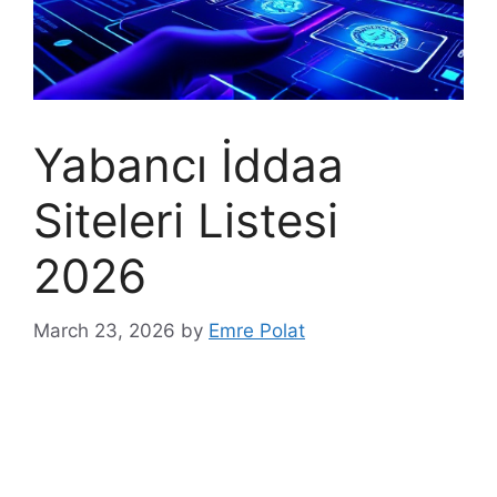
Yabancı İddaa
Siteleri Listesi
2026
March 23, 2026
by
Emre Polat