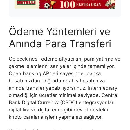
Ödeme Yöntemleri ve
Anında Para Transferi
Gelecek nesil ödeme altyapıları, para yatırma ve
çekme işlemlerini saniyeler içinde tamamlıyor.
Open banking API’leri sayesinde, banka
hesabınızdan doğrudan bahis hesabınıza
anında transfer yapabiliyorsunuz. Intermediary
olmadığı için ücretler minimal seviyede. Central
Bank Digital Currency (CBDC) entegrasyonları,
dijital lira ve dijital euro gibi devlet destekli
kripto paralarla işlem yapmanızı sağlıyor.