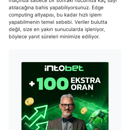
maçında sadece bir sonraki hücumda kaç sayı
atılacağına bahis yapabiliyorsunuz. Edge
computing altyapısı, bu kadar hızlı işlem
yapabilmenin temel sebebi. Veriler bulutta
değil, size en yakın sunucularda işleniyor,
böylece yanıt süreleri minimize ediliyor.