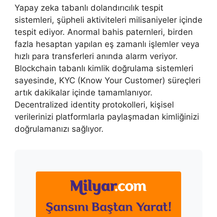
Yapay zeka tabanlı dolandırıcılık tespit
sistemleri, şüpheli aktiviteleri milisaniyeler içinde
tespit ediyor. Anormal bahis paternleri, birden
fazla hesaptan yapılan eş zamanlı işlemler veya
hızlı para transferleri anında alarm veriyor.
Blockchain tabanlı kimlik doğrulama sistemleri
sayesinde, KYC (Know Your Customer) süreçleri
artık dakikalar içinde tamamlanıyor.
Decentralized identity protokolleri, kişisel
verilerinizi platformlarla paylaşmadan kimliğinizi
doğrulamanızı sağlıyor.