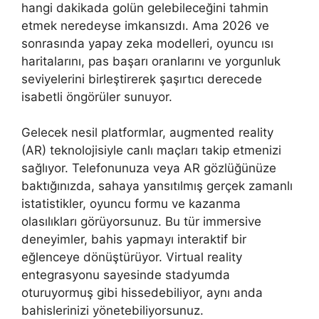
hangi dakikada golün gelebileceğini tahmin
etmek neredeyse imkansızdı. Ama 2026 ve
sonrasında yapay zeka modelleri, oyuncu ısı
haritalarını, pas başarı oranlarını ve yorgunluk
seviyelerini birleştirerek şaşırtıcı derecede
isabetli öngörüler sunuyor.
Gelecek nesil platformlar, augmented reality
(AR) teknolojisiyle canlı maçları takip etmenizi
sağlıyor. Telefonunuza veya AR gözlüğünüze
baktığınızda, sahaya yansıtılmış gerçek zamanlı
istatistikler, oyuncu formu ve kazanma
olasılıkları görüyorsunuz. Bu tür immersive
deneyimler, bahis yapmayı interaktif bir
eğlenceye dönüştürüyor. Virtual reality
entegrasyonu sayesinde stadyumda
oturuyormuş gibi hissedebiliyor, aynı anda
bahislerinizi yönetebiliyorsunuz.