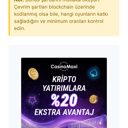
Çevrim şartları blockchain üzerinde
kodlanmış olsa bile, hangi oyunların katkı
sağladığını ve minimum oranları kontrol
edin.