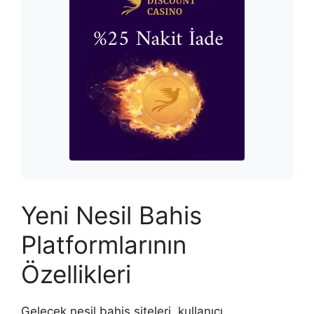
Yeni Nesil Bahis
Platformlarının
Özellikleri
Gelecek nesil bahis siteleri, kullanıcı