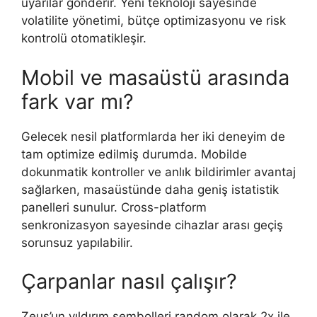
uyarılar gönderir. Yeni teknoloji sayesinde
volatilite yönetimi, bütçe optimizasyonu ve risk
kontrolü otomatikleşir.
Mobil ve masaüstü arasında
fark var mı?
Gelecek nesil platformlarda her iki deneyim de
tam optimize edilmiş durumda. Mobilde
dokunmatik kontroller ve anlık bildirimler avantaj
sağlarken, masaüstünde daha geniş istatistik
panelleri sunulur. Cross-platform
senkronizasyon sayesinde cihazlar arası geçiş
sorunsuz yapılabilir.
Çarpanlar nasıl çalışır?
Zeus’un yıldırım sembolleri random olarak 2x ile