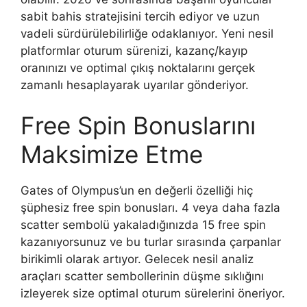
sabit bahis stratejisini tercih ediyor ve uzun
vadeli sürdürülebilirliğe odaklanıyor. Yeni nesil
platformlar oturum sürenizi, kazanç/kayıp
oranınızı ve optimal çıkış noktalarını gerçek
zamanlı hesaplayarak uyarılar gönderiyor.
Free Spin Bonuslarını
Maksimize Etme
Gates of Olympus’un en değerli özelliği hiç
şüphesiz free spin bonusları. 4 veya daha fazla
scatter sembolü yakaladığınızda 15 free spin
kazanıyorsunuz ve bu turlar sırasında çarpanlar
birikimli olarak artıyor. Gelecek nesil analiz
araçları scatter sembollerinin düşme sıklığını
izleyerek size optimal oturum sürelerini öneriyor.