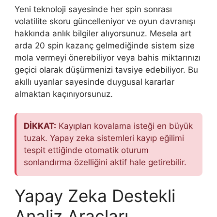
Yeni teknoloji sayesinde her spin sonrası
volatilite skoru güncelleniyor ve oyun davranışı
hakkında anlık bilgiler alıyorsunuz. Mesela art
arda 20 spin kazanç gelmediğinde sistem size
mola vermeyi önerebiliyor veya bahis miktarınızı
geçici olarak düşürmenizi tavsiye edebiliyor. Bu
akıllı uyarılar sayesinde duygusal kararlar
almaktan kaçınıyorsunuz.
DİKKAT:
Kayıpları kovalama isteği en büyük
tuzak. Yapay zeka sistemleri kayıp eğilimi
tespit ettiğinde otomatik oturum
sonlandırma özelliğini aktif hale getirebilir.
Yapay Zeka Destekli
Analiz Araçları