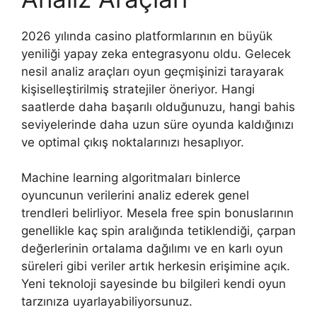
2026 yılında casino platformlarının en büyük
yeniliği yapay zeka entegrasyonu oldu. Gelecek
nesil analiz araçları oyun geçmişinizi tarayarak
kişiselleştirilmiş stratejiler öneriyor. Hangi
saatlerde daha başarılı olduğunuzu, hangi bahis
seviyelerinde daha uzun süre oyunda kaldığınızı
ve optimal çıkış noktalarınızı hesaplıyor.
Machine learning algoritmaları binlerce
oyuncunun verilerini analiz ederek genel
trendleri belirliyor. Mesela free spin bonuslarının
genellikle kaç spin aralığında tetiklendiği, çarpan
değerlerinin ortalama dağılımı ve en karlı oyun
süreleri gibi veriler artık herkesin erişimine açık.
Yeni teknoloji sayesinde bu bilgileri kendi oyun
tarzınıza uyarlayabiliyorsunuz.