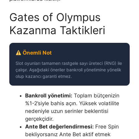
Gates of Olympus
Kazanma Taktikleri
Önemli Not
Slot oyunları tamamen rastgele sayı üreteci (RNG) ile
çalışır. Aşağıdaki öneriler bankroll yönetimine yönelik
olup kazancı garanti etmez.
Bankroll yönetimi:
Toplam bütçenizin
%1-2’siyle bahis açın. Yüksek volatilite
nedeniyle uzun serinler beklentisi
gerçekçidir.
Ante Bet değerlendirmesi:
Free Spin
bekliyorsanız Ante Bet aktif etmek