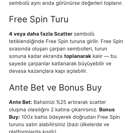
sembolü aynı anda görünürse değerleri toplanır.
Free Spin Turu
4 veya daha fazla Scatter
sembolü
tetiklendiğinde Free Spin turuna girilir. Free Spin
sırasında oluşan çarpan sembolleri, turun
sonuna kadar ekranda
toplanarak
kalır — bu
sayede çarpanlar katlanarak büyüyebilir ve
devasa kazançlara kapı açılabilir.
Ante Bet ve Bonus Buy
Ante Bet:
Bahsinizi %25 artırarak scatter
oluşma olasılığını 2 katına çıkarırsınız.
Bonus
Buy:
100x bahis ödeyerek doğrudan Free Spin
turunu satın alabilirsiniz (bazı ülkelerde ve
platformlarda kısıtlı).