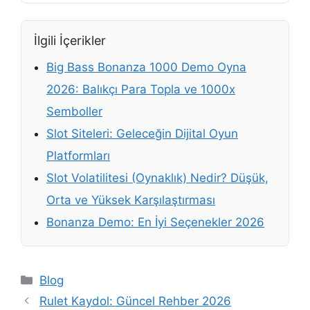
İlgili İçerikler
Big Bass Bonanza 1000 Demo Oyna
2026: Balıkçı Para Topla ve 1000x
Semboller
Slot Siteleri: Geleceğin Dijital Oyun
Platformları
Slot Volatilitesi (Oynaklık) Nedir? Düşük,
Orta ve Yüksek Karşılaştırması
Bonanza Demo: En İyi Seçenekler 2026
Categories
Blog
Rulet Kaydol: Güncel Rehber 2026