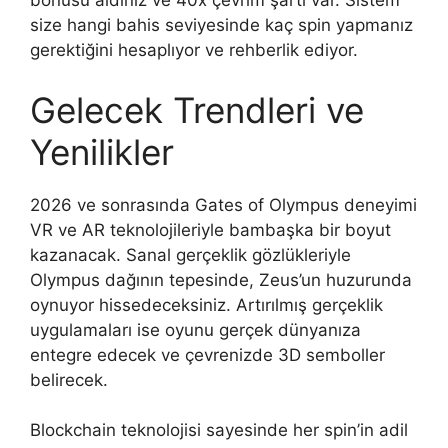
bonusu aldınız ve 40x çevrim şartı var. Sistem
size hangi bahis seviyesinde kaç spin yapmanız
gerektiğini hesaplıyor ve rehberlik ediyor.
Gelecek Trendleri ve
Yenilikler
2026 ve sonrasında Gates of Olympus deneyimi
VR ve AR teknolojileriyle bambaşka bir boyut
kazanacak. Sanal gerçeklik gözlükleriyle
Olympus dağının tepesinde, Zeus’un huzurunda
oynuyor hissedeceksiniz. Artırılmış gerçeklik
uygulamaları ise oyunu gerçek dünyanıza
entegre edecek ve çevrenizde 3D semboller
belirecek.
Blockchain teknolojisi sayesinde her spin’in adil