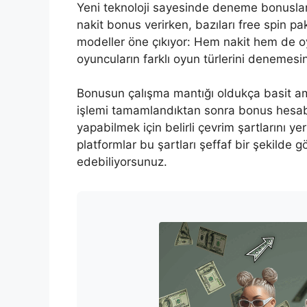
Yeni teknoloji sayesinde deneme bonusları
nakit bonus verirken, bazıları free spin pa
modeller öne çıkıyor: Hem nakit hem de o
oyuncuların farklı oyun türlerini denemesi
Bonusun çalışma mantığı oldukça basit am
işlemi tamamlandıktan sonra bonus hesab
yapabilmek için belirli çevrim şartlarını y
platformlar bu şartları şeffaf bir şekilde gö
edebiliyorsunuz.