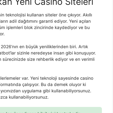
an Yeni Casino Siteleri
 teknolojisi kullanan siteler öne çıkıyor. Akıllı
rın adil dağıtımını garanti ediyor. Yeni açılan
üm işlemleri blok zincirinde kaydediyor ve bu
or.
2026’nın en büyük yeniliklerinden biri. Artık
atbot’lar sizinle neredeyse insan gibi konuşuyor.
 sürecinizde size rehberlik ediyor ve en verimli
erlemeler var. Yeni teknoloji sayesinde casino
formatında çalışıyor. Bu da demek oluyor ki
ıcınızdan uygulama gibi kullanabiliyorsunuz.
ca kullanabiliyorsunuz.