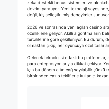
zeka destekli bonus sistemleri ve blockcha
devrim yaratıyor. Yeni teknoloji sayesind
değil, kişiselleştirilmiş deneyimler sunuyor
2026 ve sonrasında yeni açılan casino sit
özelliklerle geliyor. Akıllı algoritmaların b
tercihlerine göre şekilleniyor. Bu durum, 
olmaktan çıkıp, her oyuncuya özel tasarla
Gelecek teknolojisi odaklı bu platformlar,
para entegrasyonlarıyla dikkat çekiyor. Y
için bu dönem altın çağ sayılabilir çünkü
birbirinden cazip tekliflerle kullanıcı kaza