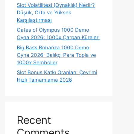
Slot Volatilitesi (Oynaklık) Nedir?
Düşük, Orta ve Yüksek
Karşılaştırması
Gates of Olympus 1000 Demo
Oyna 2026: 1000x Çarpan Küreleri
Big Bass Bonanza 1000 Demo
Oyna 2026: Balıkçı Para Topla ve
1000x Semboller
Slot Bonus Katkı Oranları: Çevrimi
Hızlı Tamamlama 2026
Recent
Comments