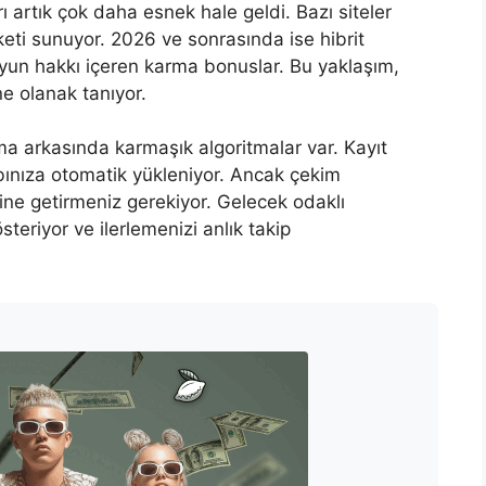
 artık çok daha esnek hale geldi. Bazı siteler
keti sunuyor. 2026 ve sonrasında ise hibrit
yun hakkı içeren karma bonuslar. Bu yaklaşım,
ne olanak tanıyor.
a arkasında karmaşık algoritmalar var. Kayıt
ınıza otomatik yükleniyor. Ancak çekim
erine getirmeniz gerekiyor. Gelecek odaklı
steriyor ve ilerlemenizi anlık takip