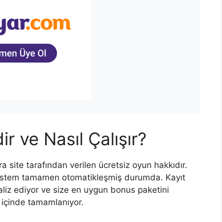
 ve Nasıl Çalışır?
 site tarafından verilen ücretsiz oyun hakkıdır.
 sistem tamamen otomatikleşmiş durumda. Kayıt
aliz ediyor ve size en uygun bonus paketini
e içinde tamamlanıyor.