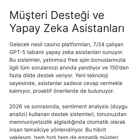
Müşteri Desteği ve
Yapay Zeka Asistanları
Gelecek nesil casino platformları, 7/24 çalışan
GPT-5 tabanlı yapay zeka asistanları sunuyor.
Bu sistemler, yatırımsız free spin bonuslarınızla
ilgili tüm sorularınızı anında yanıtlıyor ve 150’den
fazla dilde destek veriyor. Yeni teknoloji
sayesinde, asistanlar sadece cevap vermekle
kalmıyor, proaktif önerilerde de bulunuyor.
2026 ve sonrasında, sentiment analysis (duygu
analizi) kullanan destek sistemleri, tonunuzdan
memnuniyetsizlik algıladığında otomatik olarak
insan temsilciye yönlendiriyor. Bu hibrit
yaklaşım, hem hızlı hem de empatik müşteri