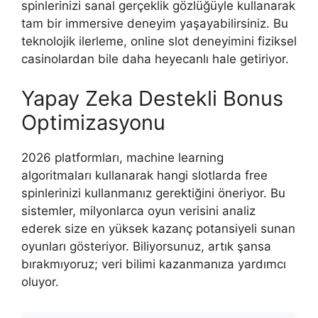
spinlerinizi sanal gerçeklik gözlüğüyle kullanarak
tam bir immersive deneyim yaşayabilirsiniz. Bu
teknolojik ilerleme, online slot deneyimini fiziksel
casinolardan bile daha heyecanlı hale getiriyor.
Yapay Zeka Destekli Bonus
Optimizasyonu
2026 platformları, machine learning
algoritmaları kullanarak hangi slotlarda free
spinlerinizi kullanmanız gerektiğini öneriyor. Bu
sistemler, milyonlarca oyun verisini analiz
ederek size en yüksek kazanç potansiyeli sunan
oyunları gösteriyor. Biliyorsunuz, artık şansa
bırakmıyoruz; veri bilimi kazanmanıza yardımcı
oluyor.