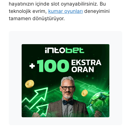
hayatınızın içinde slot oynayabilirsiniz. Bu
teknolojik evrim,
kumar oyunları
deneyimini
tamamen dönüştürüyor.