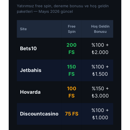
Yatırımsız free spin, deneme bonusu ve hoş geldin
paketleri — Mayıs 2026 güncel
Free
Hoş Geldin
M
Site
Spin
Bonusu
Yat
200
%100 +
Bets10
₺1
FS
₺2.000
150
%100 +
Jetbahis
₺
FS
₺1.500
100
%150 +
Hovarda
₺1
FS
₺3.000
%100 +
Discountcasino
75 FS
₺
₺1.000