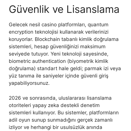
Güvenlik ve Lisanslama
Gelecek nesil casino platformları, quantum
encryption teknolojisi kullanarak verilerinizi
koruyorlar. Blockchain tabanlı kimlik doğrulama
sistemleri, hesap güvenliğinizi maksimum
seviyede tutuyor. Yeni teknoloji sayesinde,
biometric authentication (biyometrik kimlik
doğrulama) standart hale geldi; parmak izi veya
yüz tanıma ile saniyeler içinde güvenli giriş
yapabiliyorsunuz.
2026 ve sonrasında, uluslararası lisanslama
otoriteleri yapay zeka destekli denetim
sistemleri kullanıyor. Bu sistemler, platformların
adil oyun sunup sunmadığını gerçek zamanlı
izliyor ve herhangi bir usulsüzlük anında