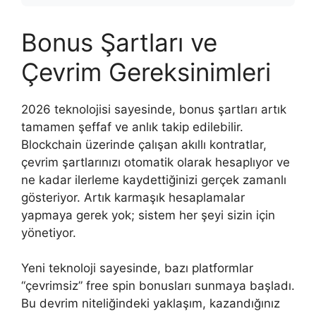
Bonus Şartları ve
Çevrim Gereksinimleri
2026 teknolojisi sayesinde, bonus şartları artık
tamamen şeffaf ve anlık takip edilebilir.
Blockchain üzerinde çalışan akıllı kontratlar,
çevrim şartlarınızı otomatik olarak hesaplıyor ve
ne kadar ilerleme kaydettiğinizi gerçek zamanlı
gösteriyor. Artık karmaşık hesaplamalar
yapmaya gerek yok; sistem her şeyi sizin için
yönetiyor.
Yeni teknoloji sayesinde, bazı platformlar
“çevrimsiz” free spin bonusları sunmaya başladı.
Bu devrim niteliğindeki yaklaşım, kazandığınız