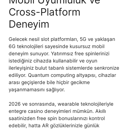
Cross-Platform
Deneyim
Gelecek nesil slot platformları, 5G ve yaklaşan
6G teknolojileri sayesinde kusursuz mobil
deneyim sunuyor. Yatırımsız free spinlerinizi
istediğiniz cihazda kullanabilir ve oyun
ilerleyişiniz bulut tabanlı sistemlerde senkronize
ediliyor. Quantum computing altyapısı, cihazlar
arası geçişlerde bile hiçbir gecikme
yaşanmamasını sağlıyor.
2026 ve sonrasında, wearable teknolojileriyle
entegre casino deneyimleri mümkün. Akıllı
saatinizden free spin bonuslarınızı kontrol
edebilir, hatta AR gözlüklerinizle günlük