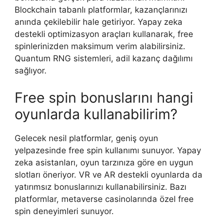
Blockchain tabanlı platformlar, kazançlarınızı
anında çekilebilir hale getiriyor. Yapay zeka
destekli optimizasyon araçları kullanarak, free
spinlerinizden maksimum verim alabilirsiniz.
Quantum RNG sistemleri, adil kazanç dağılımı
sağlıyor.
Free spin bonuslarını hangi
oyunlarda kullanabilirim?
Gelecek nesil platformlar, geniş oyun
yelpazesinde free spin kullanımı sunuyor. Yapay
zeka asistanları, oyun tarzınıza göre en uygun
slotları öneriyor. VR ve AR destekli oyunlarda da
yatırımsız bonuslarınızı kullanabilirsiniz. Bazı
platformlar, metaverse casinolarında özel free
spin deneyimleri sunuyor.