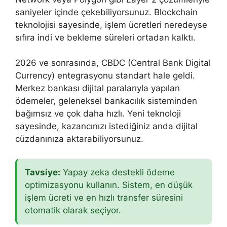
saniyeler içinde çekebiliyorsunuz. Blockchain
teknolojisi sayesinde, işlem ücretleri neredeyse
sıfıra indi ve bekleme süreleri ortadan kalktı.
2026 ve sonrasında, CBDC (Central Bank Digital
Currency) entegrasyonu standart hale geldi.
Merkez bankası dijital paralarıyla yapılan
ödemeler, geleneksel bankacılık sisteminden
bağımsız ve çok daha hızlı. Yeni teknoloji
sayesinde, kazancınızı istediğiniz anda dijital
cüzdanınıza aktarabiliyorsunuz.
Tavsiye:
Yapay zeka destekli ödeme
optimizasyonu kullanın. Sistem, en düşük
işlem ücreti ve en hızlı transfer süresini
otomatik olarak seçiyor.